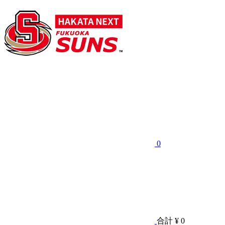
0
合計
¥ 0